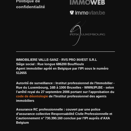
Politique de
confidentialité
IMMOBILIERE VALLE-SANZ - RVS PRO INVEST S.R.L
Siège social : Rue longue 686200 Bouffioulx
Agent immobilier agréé en Belgique par l’IPI sous le numéro
512655
Autorité de surveillance : Institut professionnel de l'Immobilier -
Rue du Luxembourg, 16B à 1000 Bruxelles - WWW.IPI.BE - selon
l'arrêté royal du 27 septembre 2006 portant sur l'approbation du
code de déontologie
de l'Institut professionnel des agents
immobiliers
Assurance RC professionnelle :
couvert par une police
d’assurance collective Responsabilité Civile Professionnelle et
Cautionnement n° 730.390.160 conclue par l’IPI auprès d’AXA
Belgium